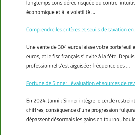
longtemps considérée risquée ou contre-intuiti
économique et à la volatilité …
Comprendre les critères et seuils de taxation 
Une vente de 304 euros laisse votre portefeuill
euros, et le fisc français s’invite à la fête. Depu
professionnel s’est aiguisée : fréquence des …
Fortune de Sinner : évaluation et sources de r
En 2024, Jannik Sinner intègre le cercle restrei
chiffres, conséquence d’une progression fulguran
dépassent désormais les gains en tournoi, boulev