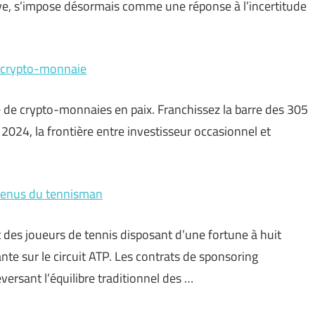
ve, s’impose désormais comme une réponse à l’incertitude
en crypto-monnaie
e de crypto-monnaies en paix. Franchissez la barre des 305
is 2024, la frontière entre investisseur occasionnel et
evenus du tennisman
nt des joueurs de tennis disposant d’une fortune à huit
te sur le circuit ATP. Les contrats de sponsoring
ersant l’équilibre traditionnel des …