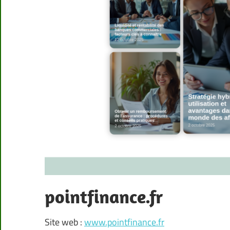
pointfinance.fr
Site web :
www.pointfinance.fr