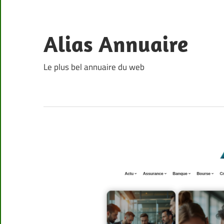
Skip
to
content
Alias Annuaire
Le plus bel annuaire du web