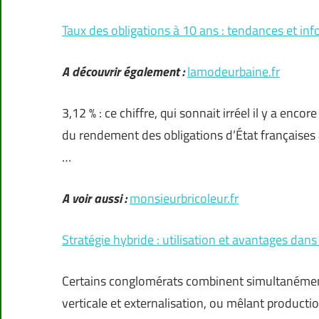
Taux des obligations à 10 ans : tendances et inf
A découvrir également :
lamodeurbaine.fr
3,12 % : ce chiffre, qui sonnait irréel il y a e
du rendement des obligations d’État françaises à
…
A voir aussi :
monsieurbricoleur.fr
Stratégie hybride : utilisation et avantages dan
Certains conglomérats combinent simultanément
verticale et externalisation, ou mêlant product