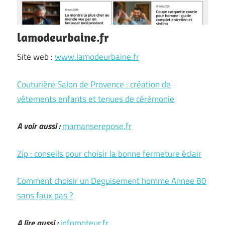
lamodeurbaine.fr
Site web :
www.lamodeurbaine.fr
Couturière Salon de Provence : création de
vêtements enfants et tenues de cérémonie
A voir aussi :
mamanserepose.fr
Zip : conseils pour choisir la bonne fermeture éclair
Comment choisir un Deguisement homme Annee 80
sans faux pas ?
A lire aussi :
infomoteur.fr