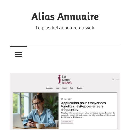
Skip
to
Alias Annuaire
content
Le plus bel annuaire du web