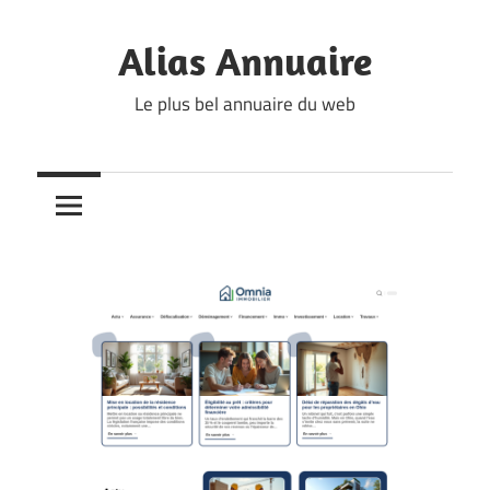
Skip
to
Alias Annuaire
content
Le plus bel annuaire du web