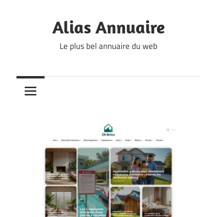
Skip
to
Alias Annuaire
content
Le plus bel annuaire du web