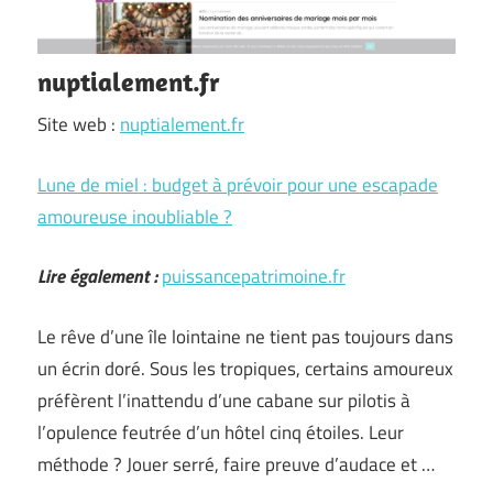
nuptialement.fr
Site web :
nuptialement.fr
Lune de miel : budget à prévoir pour une escapade
amoureuse inoubliable ?
Lire également :
puissancepatrimoine.fr
Le rêve d’une île lointaine ne tient pas toujours dans
un écrin doré. Sous les tropiques, certains amoureux
préfèrent l’inattendu d’une cabane sur pilotis à
l’opulence feutrée d’un hôtel cinq étoiles. Leur
méthode ? Jouer serré, faire preuve d’audace et …