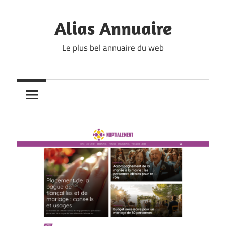
Skip
to
Alias Annuaire
content
Le plus bel annuaire du web