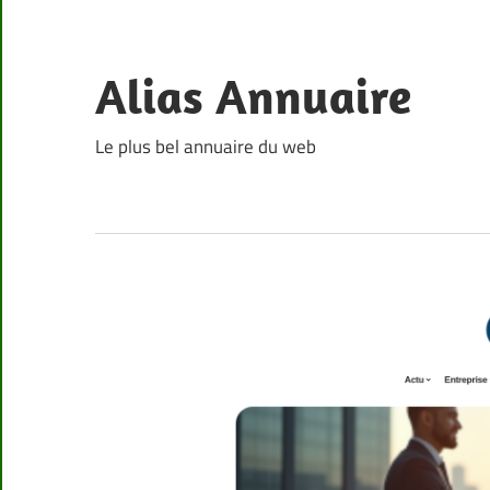
Skip
to
content
Alias Annuaire
Le plus bel annuaire du web