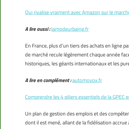
Qui rivalise vraiment avec Amazon sur le march
A lire aussi :
lamodeurbaine.fr
En France, plus d’un tiers des achats en ligne 
de marché recule légèrement chaque année face 
historiques, les géants internationaux et les pur
A lire en complément :
automovox.fr
Comprendre les 4 piliers essentiels de la GPEC e
Un plan de gestion des emplois et des compéten
dont il est mené, allant de la fidélisation accrue