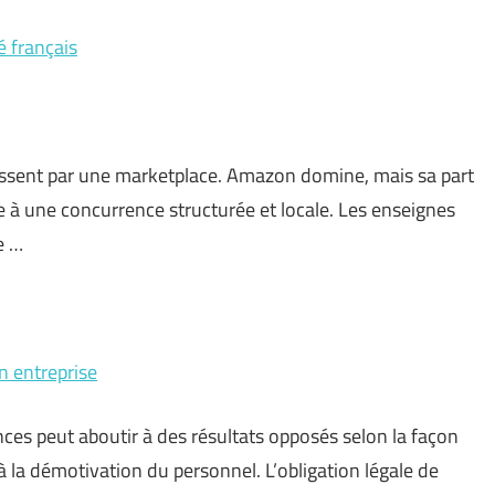
é français
passent par une marketplace. Amazon domine, mais sa part
à une concurrence structurée et locale. Les enseignes
e …
n entreprise
ces peut aboutir à des résultats opposés selon la façon
 à la démotivation du personnel. L’obligation légale de