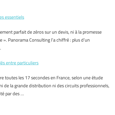
es essentiels
nement parfait de zéros sur un devis, ni à la promesse
e ». Panorama Consulting l’a chiffré : plus d’un
…
s entre particuliers
re toutes les 17 secondes en France, selon une étude
 de la grande distribution ni des circuits professionnels,
ité par des …