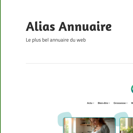
Skip
to
content
Alias Annuaire
Le plus bel annuaire du web