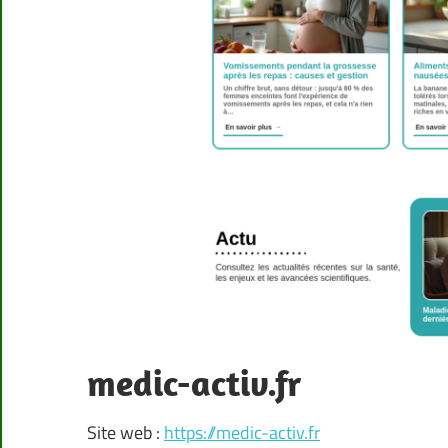
medic-activ.fr
Site web :
https://medic-activ.fr