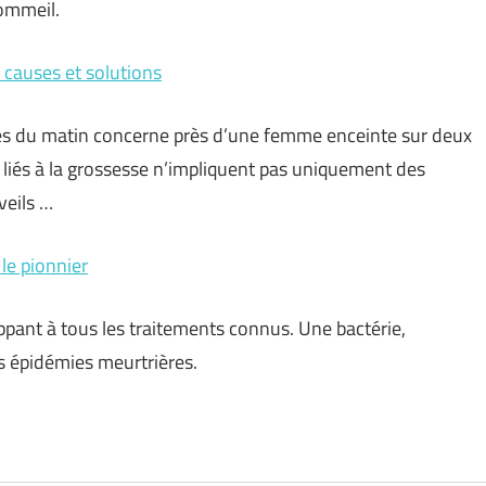
ommeil.
 causes et solutions
res du matin concerne près d’une femme enceinte sur deux
 liés à la grossesse n’impliquent pas uniquement des
veils …
 le pionnier
appant à tous les traitements connus. Une bactérie,
s épidémies meurtrières.