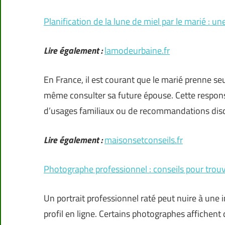
Planification de la lune de miel par le marié : un
Lire également :
lamodeurbaine.fr
En France, il est courant que le marié prenne se
même consulter sa future épouse. Cette respon
d’usages familiaux ou de recommandations disc
Lire également :
maisonsetconseils.fr
Photographe professionnel : conseils pour trou
Un portrait professionnel raté peut nuire à une 
profil en ligne. Certains photographes affichent 