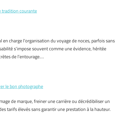
e tradition courante
ul en charge l’organisation du voyage de noces, parfois sans
sabilité s’impose souvent comme une évidence, héritée
rètes de l’entourage.…
ver le bon photographe
image de marque, freiner une carrière ou décrédibiliser un
des tarifs élevés sans garantir une prestation à la hauteur.