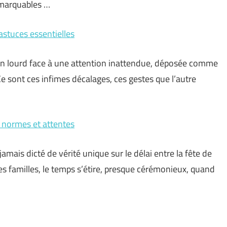
emarquables …
stuces essentielles
en lourd face à une attention inattendue, déposée comme
Ce sont ces infimes décalages, ces gestes que l’autre
 : normes et attentes
amais dicté de vérité unique sur le délai entre la fête de
nes familles, le temps s’étire, presque cérémonieux, quand