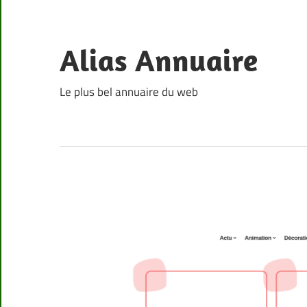
Skip
to
content
Alias Annuaire
Le plus bel annuaire du web