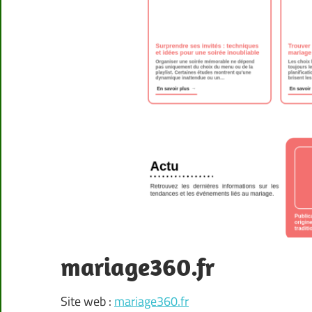
mariage360.fr
Site web :
mariage360.fr