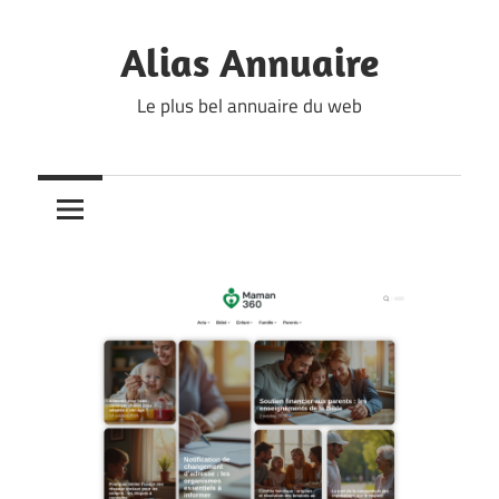
Skip
to
Alias Annuaire
content
Le plus bel annuaire du web