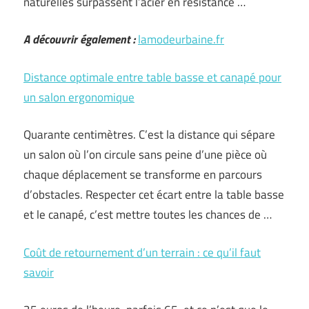
naturelles surpassent l’acier en résistance …
A découvrir également :
lamodeurbaine.fr
Distance optimale entre table basse et canapé pour
un salon ergonomique
Quarante centimètres. C’est la distance qui sépare
un salon où l’on circule sans peine d’une pièce où
chaque déplacement se transforme en parcours
d’obstacles. Respecter cet écart entre la table basse
et le canapé, c’est mettre toutes les chances de …
Coût de retournement d’un terrain : ce qu’il faut
savoir