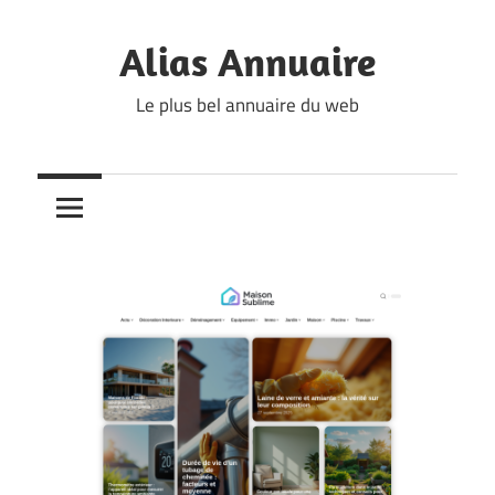
Skip
to
Alias Annuaire
content
Le plus bel annuaire du web