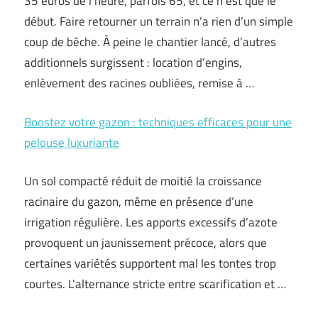
35 euros de l’heure, parfois 65, et ce n’est que le
début. Faire retourner un terrain n’a rien d’un simple
coup de bêche. À peine le chantier lancé, d’autres
additionnels surgissent : location d’engins,
enlèvement des racines oubliées, remise à …
Boostez votre gazon : techniques efficaces pour une
pelouse luxuriante
Un sol compacté réduit de moitié la croissance
racinaire du gazon, même en présence d’une
irrigation régulière. Les apports excessifs d’azote
provoquent un jaunissement précoce, alors que
certaines variétés supportent mal les tontes trop
courtes. L’alternance stricte entre scarification et …