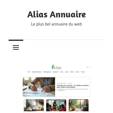
Skip
to
Alias Annuaire
content
Le plus bel annuaire du web