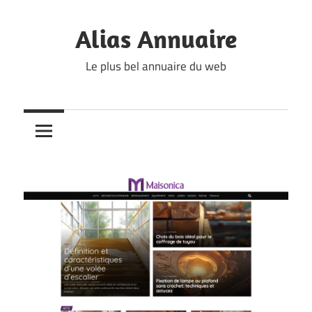
Skip
to
Alias Annuaire
content
Le plus bel annuaire du web