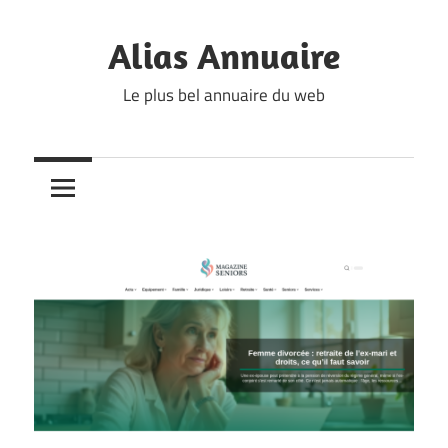
Skip
to
Alias Annuaire
content
Le plus bel annuaire du web