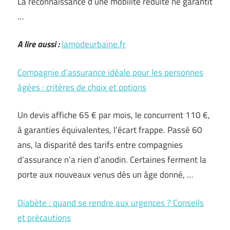
La reconnaissance d’une mobilité réduite ne garantit
…
A lire aussi :
lamodeurbaine.fr
Compagnie d’assurance idéale pour les personnes
âgées : critères de choix et options
Un devis affiche 65 € par mois, le concurrent 110 €,
à garanties équivalentes, l’écart frappe. Passé 60
ans, la disparité des tarifs entre compagnies
d’assurance n’a rien d’anodin. Certaines ferment la
porte aux nouveaux venus dès un âge donné, …
Diabète : quand se rendre aux urgences ? Conseils
et précautions