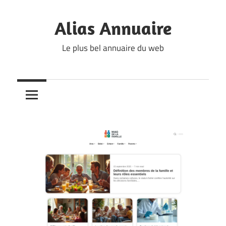
Skip
to
Alias Annuaire
content
Le plus bel annuaire du web