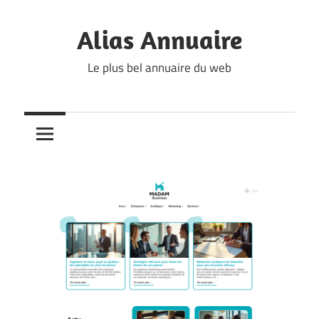
Skip
to
Alias Annuaire
content
Le plus bel annuaire du web