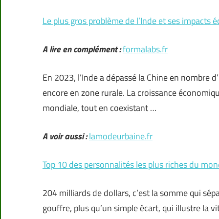
Le plus gros problème de l’Inde et ses impacts
A lire en complément :
formalabs.fr
En 2023, l’Inde a dépassé la Chine en nombre d’h
encore en zone rurale. La croissance économiq
mondiale, tout en coexistant …
A voir aussi :
lamodeurbaine.fr
Top 10 des personnalités les plus riches du mo
204 milliards de dollars, c’est la somme qui sé
gouffre, plus qu’un simple écart, qui illustre la v