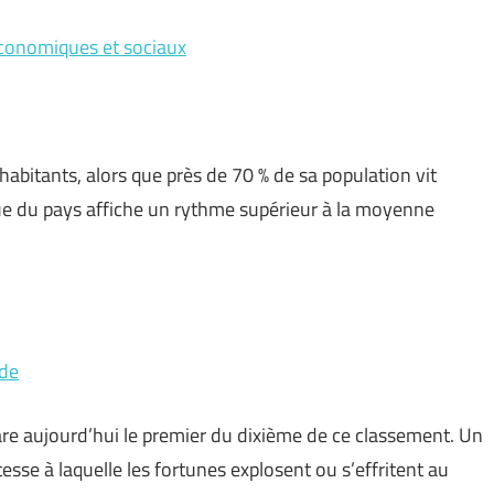
 économiques et sociaux
abitants, alors que près de 70 % de sa population vit
ue du pays affiche un rythme supérieur à la moyenne
nde
pare aujourd’hui le premier du dixième de ce classement. Un
itesse à laquelle les fortunes explosent ou s’effritent au