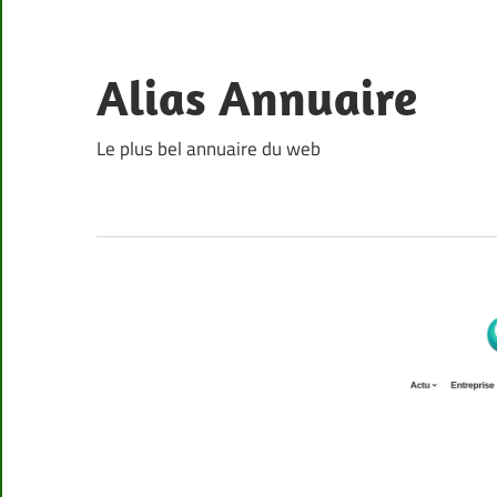
Skip
to
content
Alias Annuaire
Le plus bel annuaire du web