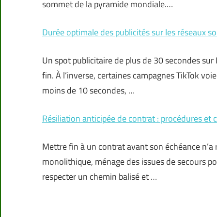
sommet de la pyramide mondiale.…
Durée optimale des publicités sur les réseaux 
Un spot publicitaire de plus de 30 secondes su
fin. À l’inverse, certaines campagnes TikTok voi
moins de 10 secondes, …
Résiliation anticipée de contrat : procédures et 
Mettre fin à un contrat avant son échéance n’a ri
monolithique, ménage des issues de secours po
respecter un chemin balisé et …