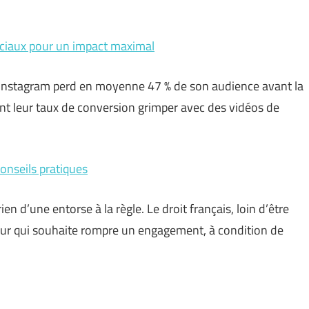
sociaux pour un impact maximal
r Instagram perd en moyenne 47 % de son audience avant la
ent leur taux de conversion grimper avec des vidéos de
conseils pratiques
en d’une entorse à la règle. Le droit français, loin d’être
ur qui souhaite rompre un engagement, à condition de