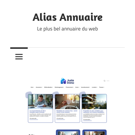
Skip
to
Alias Annuaire
content
Le plus bel annuaire du web