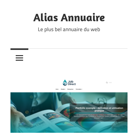
Skip
to
Alias Annuaire
content
Le plus bel annuaire du web