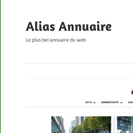
Skip
to
content
Alias Annuaire
Le plus bel annuaire du web