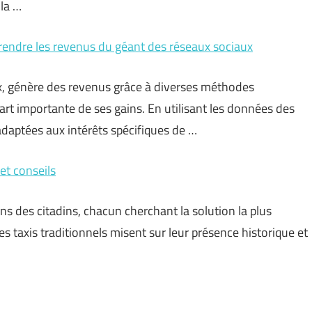
 la …
endre les revenus du géant des réseaux sociaux
x, génère des revenus grâce à diverses méthodes
part importante de ses gains. En utilisant les données des
adaptées aux intérêts spécifiques de …
 et conseils
ns des citadins, chacun cherchant la solution la plus
 taxis traditionnels misent sur leur présence historique et