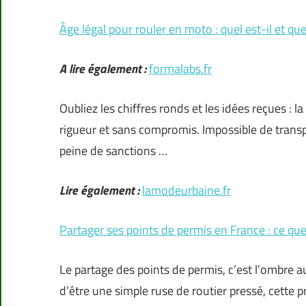
Âge légal pour rouler en moto : quel est-il et que
A lire également :
formalabs.fr
Oubliez les chiffres ronds et les idées reçues : 
rigueur et sans compromis. Impossible de trans
peine de sanctions …
Lire également :
lamodeurbaine.fr
Partager ses points de permis en France : ce que 
Le partage des points de permis, c’est l’ombre 
d’être une simple ruse de routier pressé, cette