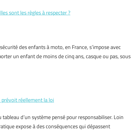
lles sont les règles à respecter ?
la sécurité des enfants à moto, en France, s’impose avec
porter un enfant de moins de cinq ans, casque ou pas, sous
prévoit réellement la loi
au tableau d’un système pensé pour responsabiliser. Loin
 pratique expose à des conséquences qui dépassent