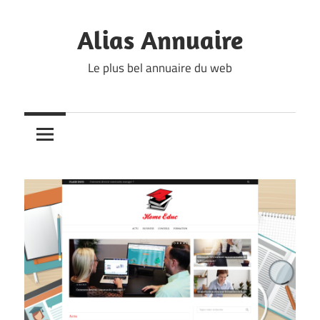
Skip
to
Alias Annuaire
content
Le plus bel annuaire du web