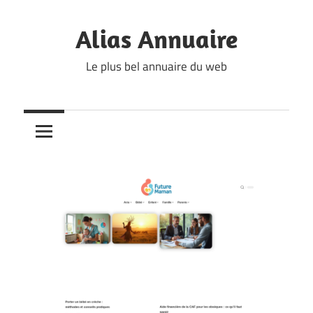
Skip
to
Alias Annuaire
content
Le plus bel annuaire du web