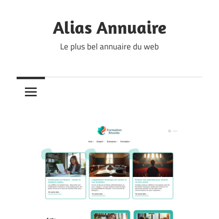
Skip
to
Alias Annuaire
content
Le plus bel annuaire du web