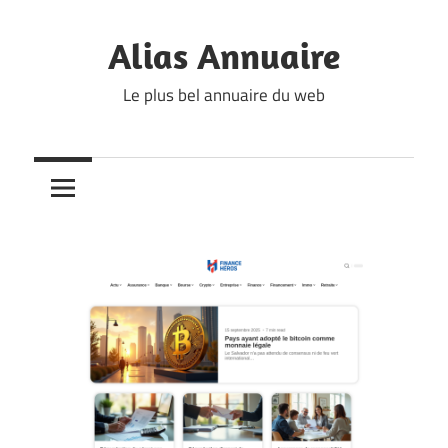
Skip
to
Alias Annuaire
content
Le plus bel annuaire du web