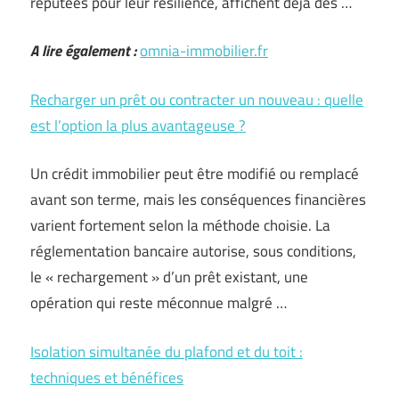
réputées pour leur résilience, affichent déjà des …
A lire également :
omnia-immobilier.fr
Recharger un prêt ou contracter un nouveau : quelle
est l’option la plus avantageuse ?
Un crédit immobilier peut être modifié ou remplacé
avant son terme, mais les conséquences financières
varient fortement selon la méthode choisie. La
réglementation bancaire autorise, sous conditions,
le « rechargement » d’un prêt existant, une
opération qui reste méconnue malgré …
Isolation simultanée du plafond et du toit :
techniques et bénéfices