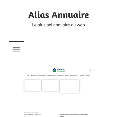
Skip
to
Alias Annuaire
content
Le plus bel annuaire du web