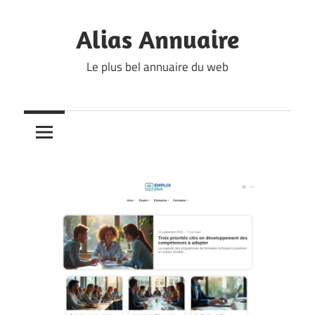
Skip
to
Alias Annuaire
content
Le plus bel annuaire du web