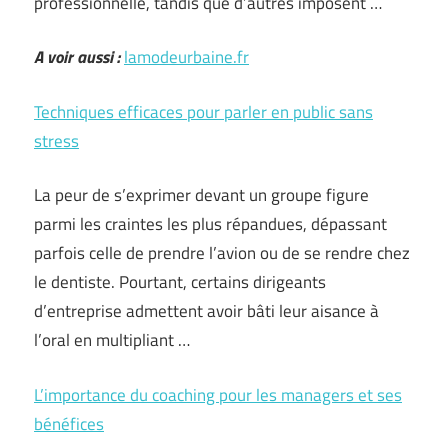
professionnelle, tandis que d’autres imposent …
A voir aussi :
lamodeurbaine.fr
Techniques efficaces pour parler en public sans
stress
La peur de s’exprimer devant un groupe figure
parmi les craintes les plus répandues, dépassant
parfois celle de prendre l’avion ou de se rendre chez
le dentiste. Pourtant, certains dirigeants
d’entreprise admettent avoir bâti leur aisance à
l’oral en multipliant …
L’importance du coaching pour les managers et ses
bénéfices