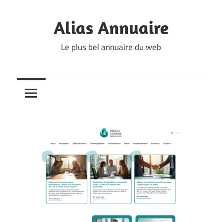
Skip
to
Alias Annuaire
content
Le plus bel annuaire du web