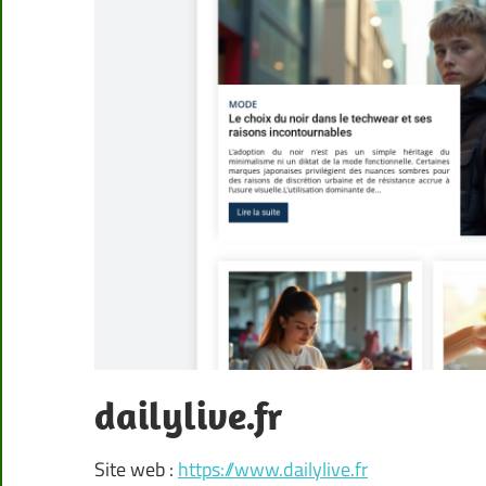
dailylive.fr
Site web :
https://www.dailylive.fr