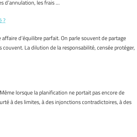
es d’annulation, les frais …
é ?
 affaire d’équilibre parfait. On parle souvent de partage
 couvent. La dilution de la responsabilité, censée protéger,
. Même lorsque la planification ne portait pas encore de
té à des limites, à des injonctions contradictoires, à des