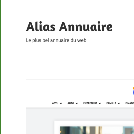
Skip
to
content
Alias Annuaire
Le plus bel annuaire du web