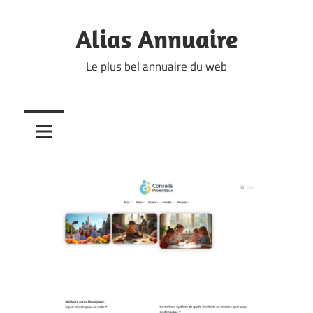
Skip
to
Alias Annuaire
content
Le plus bel annuaire du web