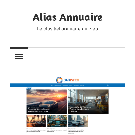
Skip
to
Alias Annuaire
content
Le plus bel annuaire du web