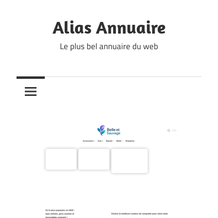
Skip
to
Alias Annuaire
content
Le plus bel annuaire du web