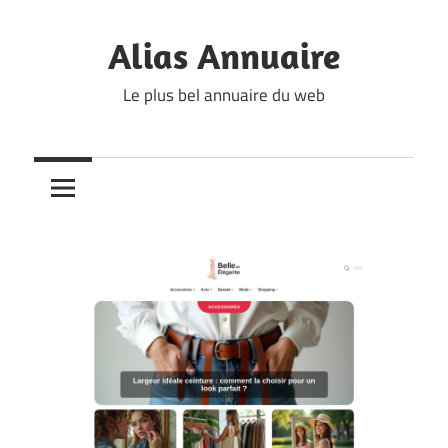
Skip
to
Alias Annuaire
content
Le plus bel annuaire du web