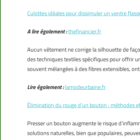
Culottes idéales pour dissimuler un ventre flasq
A lire également :
thefinancier.fr
Aucun vêtement ne corrige la silhouette de faço
des techniques textiles spécifiques pour offrir u
souvent mélangées à des fibres extensibles, o
Lire également :
lamodeurbaine.fr
Élimination du rouge d’un bouton : méthodes eff
Presser un bouton augmente le risque d’inflamm
solutions naturelles, bien que populaires, peuvent