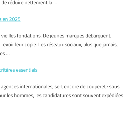
t de réduire nettement la …
es en 2025
s vieilles fondations. De jeunes marques débarquent,
 revoir leur copie. Les réseaux sociaux, plus que jamais,
ues …
ritères essentiels
 agences internationales, sert encore de couperet : sous
our les hommes, les candidatures sont souvent expédiées