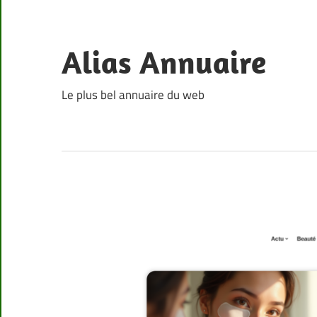
Skip
to
content
Alias Annuaire
Le plus bel annuaire du web