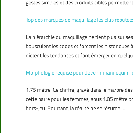
gestes simples et des produits ciblés permetten
Top des marques de maquillage les plus réputé
La hiérarchie du maquillage ne tient plus sur se
bousculent les codes et forcent les historiques à
dictent les tendances et font émerger en quelq
Morphologie requise pour devenir mannequin : c
1,75 mètre. Ce chiffre, gravé dans le marbre des
cette barre pour les femmes, sous 1,85 mètre p
hors-jeu. Pourtant, la réalité ne se résume …