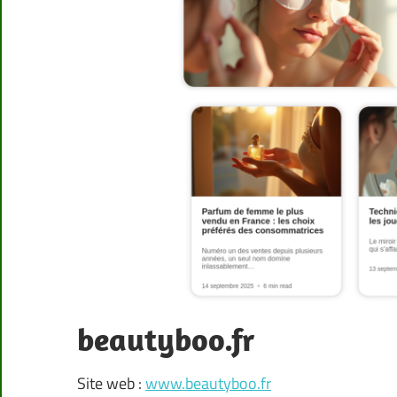
beautyboo.fr
Site web :
www.beautyboo.fr