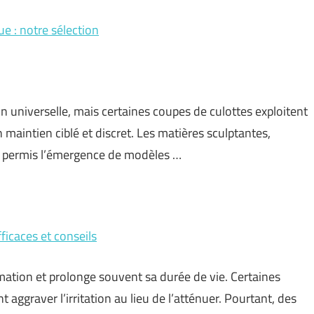
ue : notre sélection
n universelle, mais certaines coupes de culottes exploitent
n maintien ciblé et discret. Les matières sculptantes,
nt permis l’émergence de modèles …
icaces et conseils
ation et prolonge souvent sa durée de vie. Certaines
 aggraver l’irritation au lieu de l’atténuer. Pourtant, des