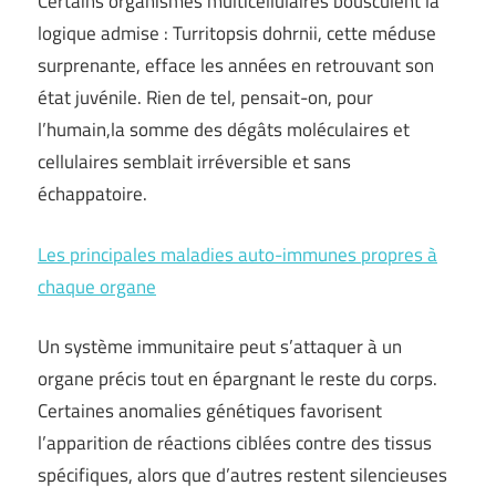
Certains organismes multicellulaires bousculent la
logique admise : Turritopsis dohrnii, cette méduse
surprenante, efface les années en retrouvant son
état juvénile. Rien de tel, pensait-on, pour
l’humain,la somme des dégâts moléculaires et
cellulaires semblait irréversible et sans
échappatoire.
Les principales maladies auto-immunes propres à
chaque organe
Un système immunitaire peut s’attaquer à un
organe précis tout en épargnant le reste du corps.
Certaines anomalies génétiques favorisent
l’apparition de réactions ciblées contre des tissus
spécifiques, alors que d’autres restent silencieuses