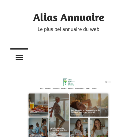
Skip
to
Alias Annuaire
content
Le plus bel annuaire du web