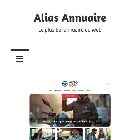
Skip
to
Alias Annuaire
content
Le plus bel annuaire du web