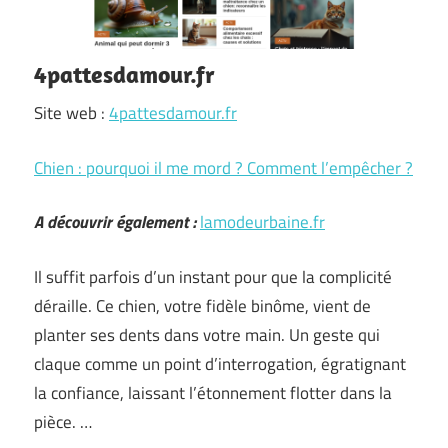
4pattesdamour.fr
Site web :
4pattesdamour.fr
Chien : pourquoi il me mord ? Comment l’empêcher ?
A découvrir également :
lamodeurbaine.fr
Il suffit parfois d’un instant pour que la complicité
déraille. Ce chien, votre fidèle binôme, vient de
planter ses dents dans votre main. Un geste qui
claque comme un point d’interrogation, égratignant
la confiance, laissant l’étonnement flotter dans la
pièce. …