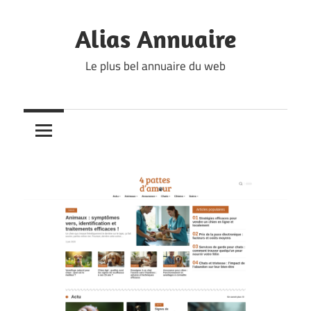
Skip
to
Alias Annuaire
content
Le plus bel annuaire du web