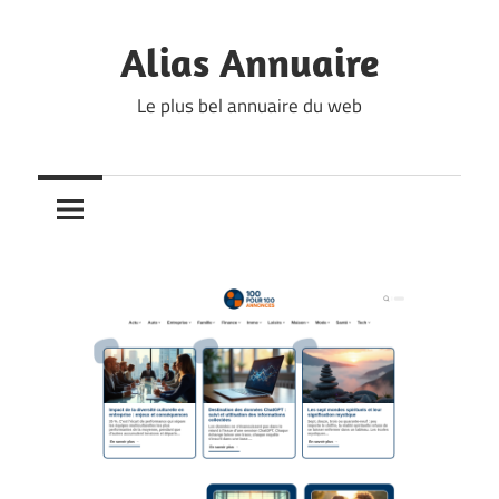
Skip
to
Alias Annuaire
content
Le plus bel annuaire du web